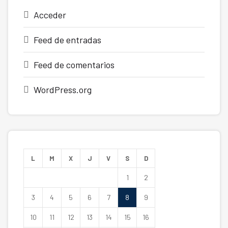
Acceder
Feed de entradas
Feed de comentarios
WordPress.org
L
M
X
J
V
S
D
1
2
3
4
5
6
7
8
9
10
11
12
13
14
15
16