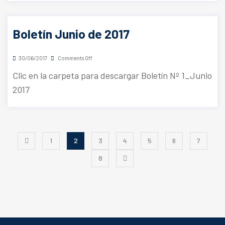
Boletín Junio de 2017
30/06/2017
Comments Off
Clic en la carpeta para descargar Boletín Nº 1_Junio
2017
1
2
3
4
5
6
7
8