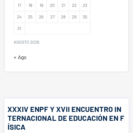
17
18
19
20
21
22
23
24
25
26
27
28
29
30
31
AGOSTO 2026
« Ago
XXXIV ENPF Y XVII ENCUENTRO IN
TERNACIONAL DE EDUCACIÓN EN F
ÍSICA