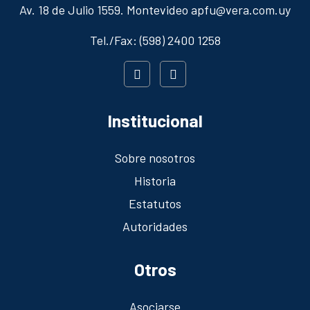
Av. 18 de Julio 1559. Montevideo apfu@vera.com.uy
Tel./Fax: (598) 2400 1258
Institucional
Sobre nosotros
Historia
Estatutos
Autoridades
Otros
Asociarse