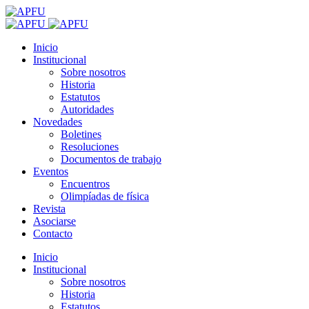
Inicio
Institucional
Sobre nosotros
Historia
Estatutos
Autoridades
Novedades
Boletines
Resoluciones
Documentos de trabajo
Eventos
Encuentros
Olimpíadas de física
Revista
Asociarse
Contacto
Inicio
Institucional
Sobre nosotros
Historia
Estatutos