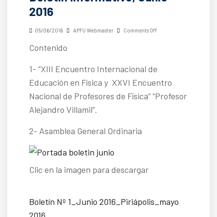
2016
05/06/2016
APFU Webmaster
Comments Off
Contenido
1- “XIII Encuentro Internacional de
Educación en Física y XXVI Encuentro
Nacional de Profesores de Física” “Profesor
Alejandro Villamil”.
2- Asamblea General Ordinaria
Clic en la imagen para descargar
Boletín Nº 1_Junio 2016_Piriápolis_mayo
2016